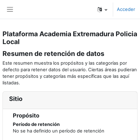
Salta al contenido principal
Acceder
Panel lateral
Plataforma Academia Extremadura Policia
Local
Resumen de retención de datos
Este resumen muestra los propósitos y las categorías por
defecto para retener datos del usuario. Ciertas áreas pudieran
tener propósitos y categorías más específicas que las aquí
listadas.
Sitio
Propósito
Período de retención
No se ha definido un período de retención